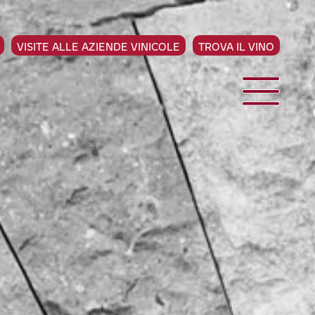
VISITE ALLE AZIENDE VINICOLE
TROVA IL VINO