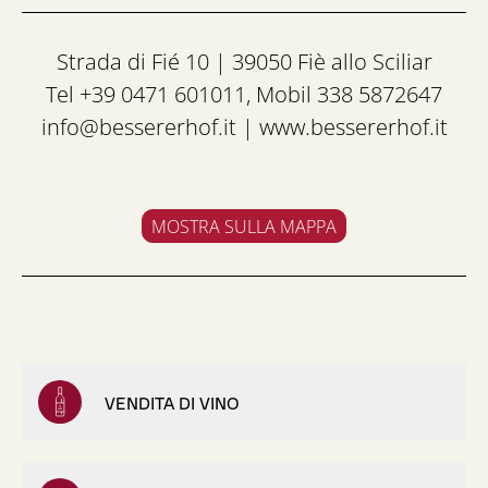
Strada di Fié 10 | 39050 Fiè allo Sciliar
Tel +39 0471 601011, Mobil 338 5872647
info@bessererhof.it
|
www.bessererhof.it
MOSTRA SULLA MAPPA
VENDITA DI VINO