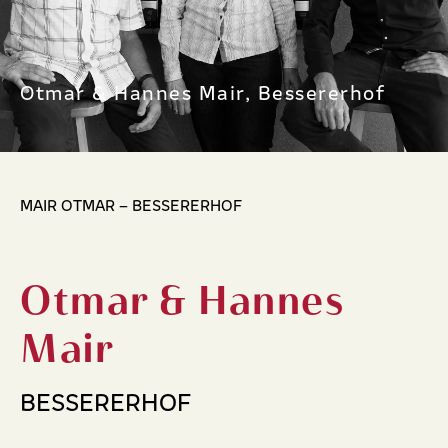
Otmar & Hannes Mair, Bessererhof
MAIR OTMAR – BESSERERHOF
Otmar & Hannes
Mair
BESSERERHOF