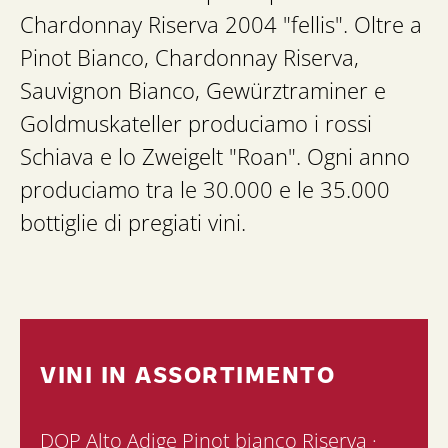
Chardonnay Riserva 2004 "fellis". Oltre a
Pinot Bianco, Chardonnay Riserva,
Sauvignon Bianco, Gewürztraminer e
Goldmuskateller produciamo i rossi
Schiava e lo Zweigelt "Roan". Ogni anno
produciamo tra le 30.000 e le 35.000
bottiglie di pregiati vini.
VINI IN ASSORTIMENTO
DOP Alto Adige Pinot bianco Riserva ·