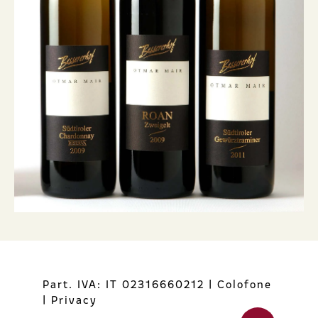
Part. IVA: IT 02316660212
|
Colofone
|
Privacy