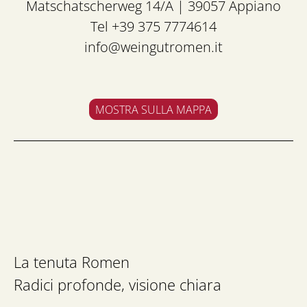
Matschatscherweg 14/A | 39057 Appiano
Tel +39 375 7774614
info@weingutromen.it
MOSTRA SULLA MAPPA
La tenuta Romen
Radici profonde, visione chiara