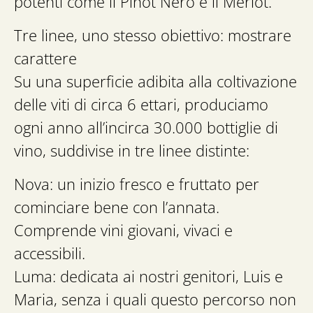
potenti come il Pinot Nero e il Merlot.
Tre linee, uno stesso obiettivo: mostrare
carattere
Su una superficie adibita alla coltivazione
delle viti di circa 6 ettari, produciamo
ogni anno all’incirca 30.000 bottiglie di
vino, suddivise in tre linee distinte:
Nova: un inizio fresco e fruttato per
cominciare bene con l’annata.
Comprende vini giovani, vivaci e
accessibili.
Luma: dedicata ai nostri genitori, Luis e
Maria, senza i quali questo percorso non