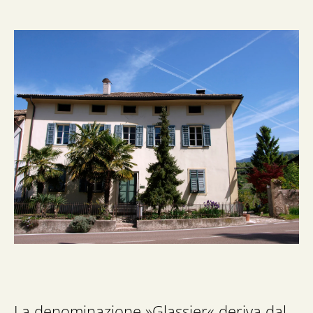
La denominazione »Glassier« deriva dal