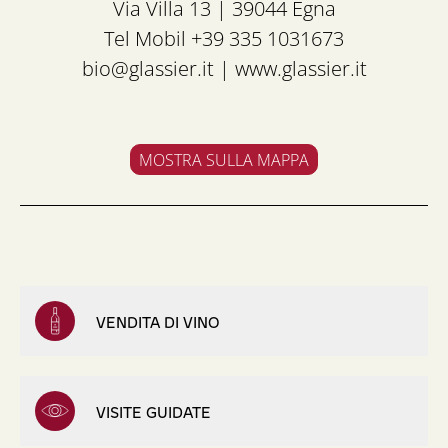
Via Villa 13 | 39044 Egna
Tel Mobil +39 335 1031673
bio@glassier.it
|
www.glassier.it
MOSTRA SULLA MAPPA
VENDITA DI VINO
VISITE GUIDATE