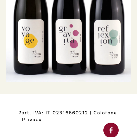
Part. IVA: IT 02316660212
|
Colofone
|
Privacy