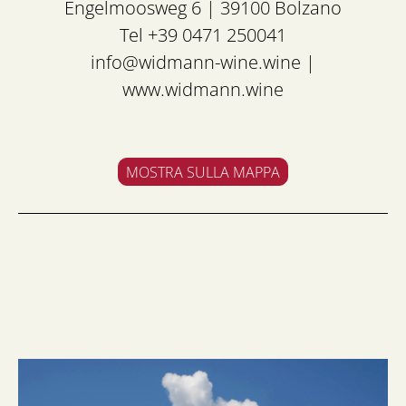
Engelmoosweg 6 | 39100 Bolzano
Tel +39 0471 250041
info@widmann-wine.wine
|
www.widmann.wine
MOSTRA SULLA MAPPA