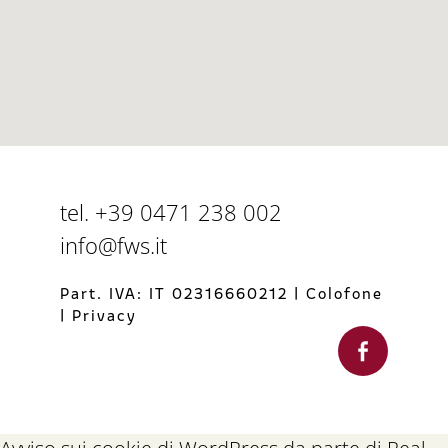
tel. +39 0471 238 002
info@fws.it
Part. IVA: IT 02316660212
|
Colofone
|
Privacy