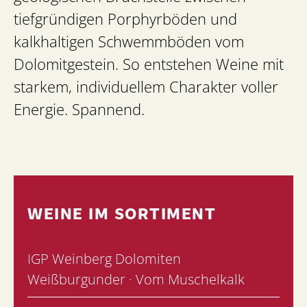
tiefgründigen Porphyrböden und
kalkhaltigen Schwemmböden vom
Dolomitgestein. So entstehen Weine mit
starkem, individuellem Charakter voller
Energie. Spannend.
WEINE IM SORTIMENT
IGP Weinberg Dolomiten
Weißburgunder · Vom Muschelkalk