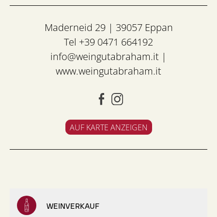
Maderneid 29 | 39057 Eppan
Tel +39 0471 664192
info@weingutabraham.it
|
www.weingutabraham.it
AUF KARTE ANZEIGEN
WEINVERKAUF