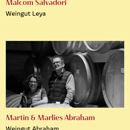
Malcom Salvadori
Weingut Leya
Martin & Marlies Abraham
Weingut Abraham