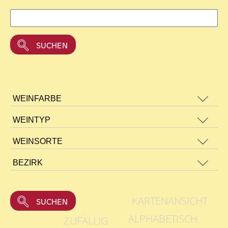
KARTENANSICHT
ALPHABETISCH
ZUFÄLLIG