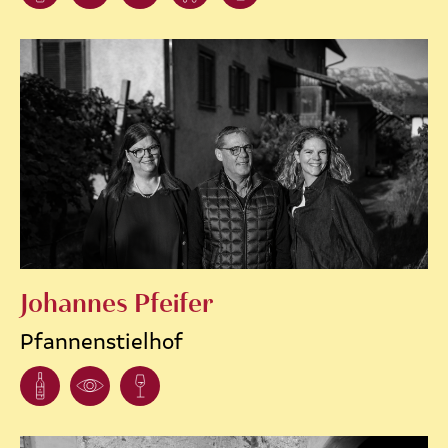
Johannes Pfeifer
Pfannenstielhof