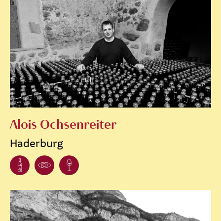
Alois Ochsenreiter
Haderburg