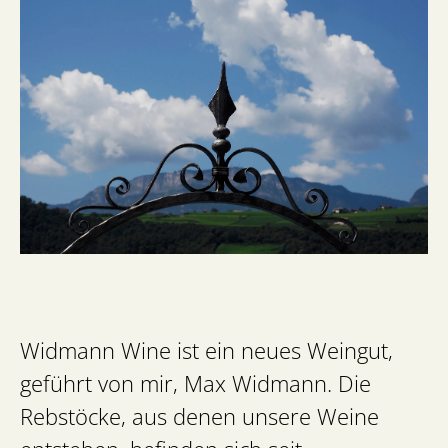
Widmann Wine ist ein neues Weingut,
geführt von mir, Max Widmann. Die
Rebstöcke, aus denen unsere Weine