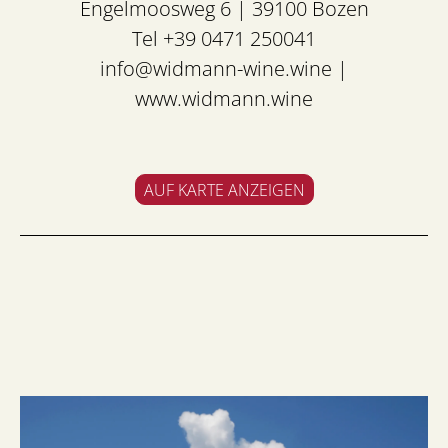
Engelmoosweg 6 | 39100 Bozen
Tel +39 0471 250041
info@widmann-wine.wine
|
www.widmann.wine
AUF KARTE ANZEIGEN