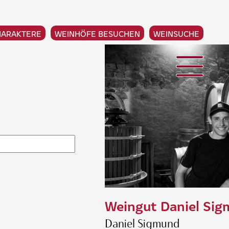
HARAKTERE
WEINHÖFE BESUCHEN
WEINSUCHE
Weingut Daniel Si
Daniel Sigmund