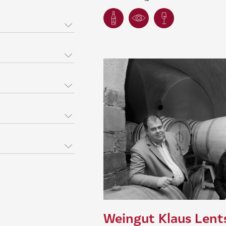
Weingut Klaus Lent