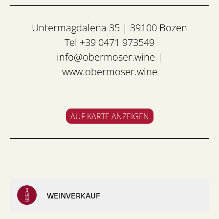
Untermagdalena 35 | 39100 Bozen
Tel +39 0471 973549
info@obermoser.wine
|
www.obermoser.wine
AUF KARTE ANZEIGEN
WEINVERKAUF