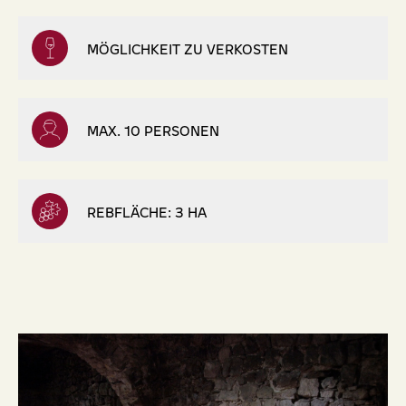
MÖGLICHKEIT ZU VERKOSTEN
MAX. 10 PERSONEN
REBFLÄCHE: 3 HA