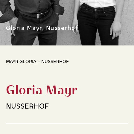
Gloria Mayr, Nusserhof
MAYR GLORIA – NUSSERHOF
Gloria Mayr
NUSSERHOF