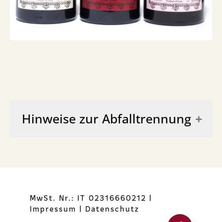
Hinweise zur Abfalltrennung
FLASCHE
GL70-vetro incolore-raccolta vetro
MwSt. Nr.: IT 02316660212
|
Impressum
|
Datenschutz