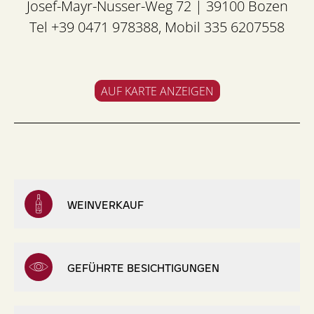
Josef-Mayr-Nusser-Weg 72 | 39100 Bozen
Tel +39 0471 978388, Mobil 335 6207558
AUF KARTE ANZEIGEN
WEINVERKAUF
GEFÜHRTE BESICHTIGUNGEN