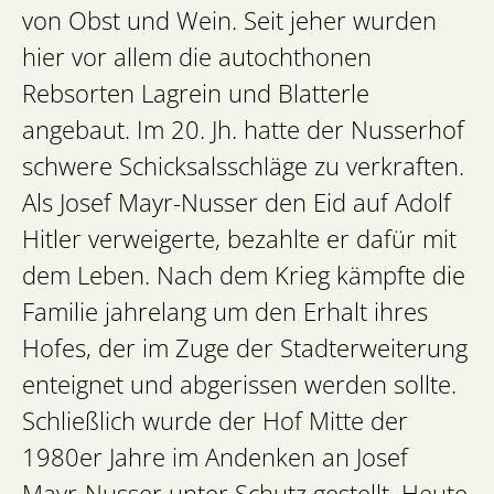
von Obst und Wein. Seit jeher wurden
hier vor allem die autochthonen
Rebsorten Lagrein und Blatterle
angebaut. Im 20. Jh. hatte der Nusserhof
schwere Schicksalsschläge zu verkraften.
Als Josef Mayr-Nusser den Eid auf Adolf
Hitler verweigerte, bezahlte er dafür mit
dem Leben. Nach dem Krieg kämpfte die
Familie jahrelang um den Erhalt ihres
Hofes, der im Zuge der Stadterweiterung
enteignet und abgerissen werden sollte.
Schließlich wurde der Hof Mitte der
1980er Jahre im Andenken an Josef
Mayr-Nusser unter Schutz gestellt. Heute