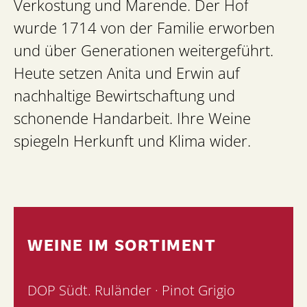
Verkostung und Marende. Der Hof
wurde 1714 von der Familie erworben
und über Generationen weitergeführt.
Heute setzen Anita und Erwin auf
nachhaltige Bewirtschaftung und
schonende Handarbeit. Ihre Weine
spiegeln Herkunft und Klima wider.
WEINE IM SORTIMENT
DOP Südt. Ruländer · Pinot Grigio