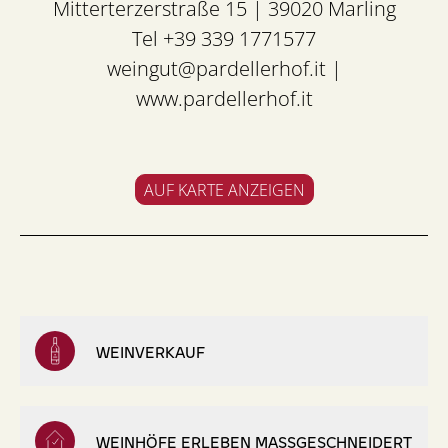
Mitterterzerstraße 15 | 39020 Marling
Tel +39 339 1771577
weingut@pardellerhof.it
|
www.pardellerhof.it
AUF KARTE ANZEIGEN
WEINVERKAUF
WEINHÖFE ERLEBEN MASSGESCHNEIDERT