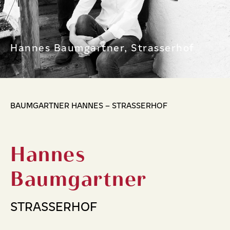
Hannes Baumgartner, Strasserhof
BAUMGARTNER HANNES – STRASSERHOF
Hannes
Baumgartner
STRASSERHOF