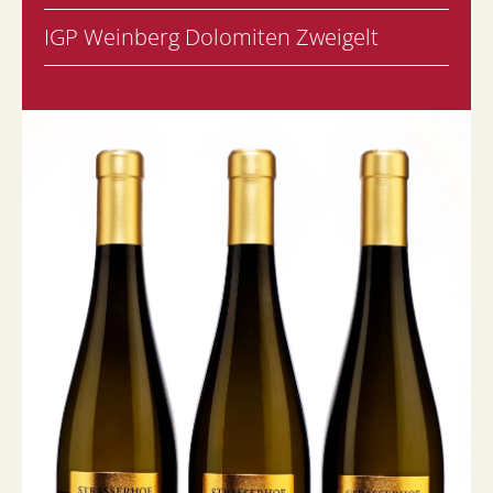
IGP Weinberg Dolomiten Zweigelt