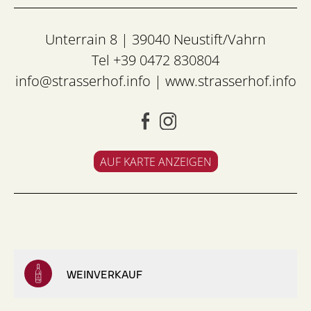
Unterrain 8 | 39040 Neustift/Vahrn
Tel +39 0472 830804
info@strasserhof.info
|
www.strasserhof.info
AUF KARTE ANZEIGEN
WEINVERKAUF