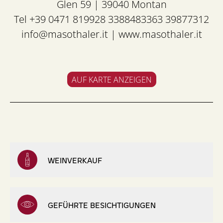
Glen 59 | 39040 Montan
Tel +39 0471 819928 3388483363 39877312
info@masothaler.it
|
www.masothaler.it
AUF KARTE ANZEIGEN
WEINVERKAUF
GEFÜHRTE BESICHTIGUNGEN