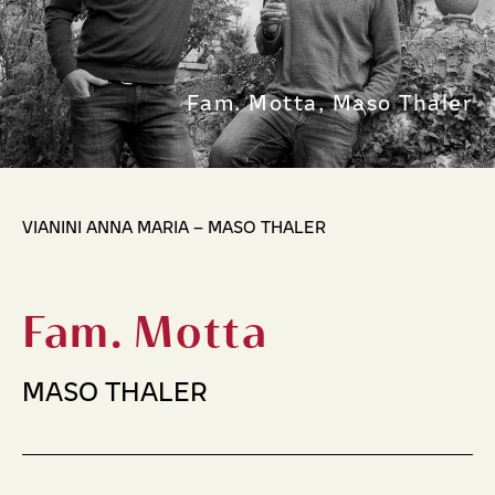
Fam. Motta, Maso Thaler
VIANINI ANNA MARIA – MASO THALER
Fam. Motta
MASO THALER