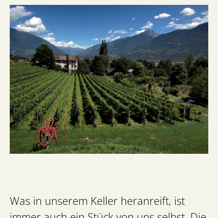
Was in unserem Keller heranreift, ist
immer auch ein Stück von uns selbst. Die