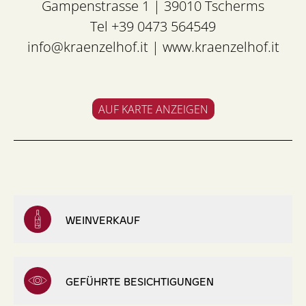
Gampenstrasse 1 | 39010 Tscherms
Tel +39 0473 564549
info@kraenzelhof.it
|
www.kraenzelhof.it
AUF KARTE ANZEIGEN
WEINVERKAUF
GEFÜHRTE BESICHTIGUNGEN