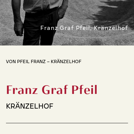
Franz Graf Pfeil, Kränzelhof
VON PFEIL FRANZ – KRÄNZELHOF
Franz Graf Pfeil
KRÄNZELHOF