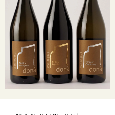
MwSt. Nr.: IT 02316660212
|