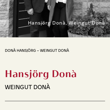
Hansjörg Donà, Weingut Donà
DONÀ HANSJÖRG – WEINGUT DONÀ
Hansjörg Donà
WEINGUT DONÀ