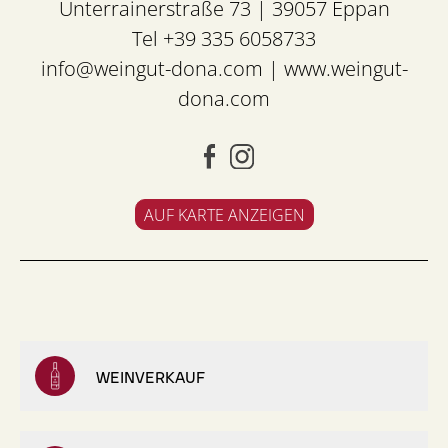
Unterrainerstraße 73 | 39057 Eppan
Tel +39 335 6058733
info@weingut-dona.com
|
www.weingut-
dona.com
AUF KARTE ANZEIGEN
WEINVERKAUF