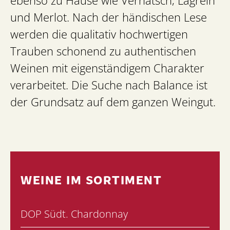
ebenso zu Hause wie Vernatsch, Lagrein
und Merlot. Nach der händischen Lese
werden die qualitativ hochwertigen
Trauben schonend zu authentischen
Weinen mit eigenständigem Charakter
verarbeitet. Die Suche nach Balance ist
der Grundsatz auf dem ganzen Weingut.
WEINE IM SORTIMENT
DOP Südt. Chardonnay